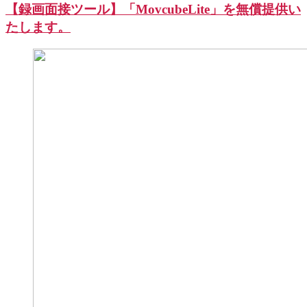
【録画面接ツール】「MovcubeLite」を無償提供い
たします。