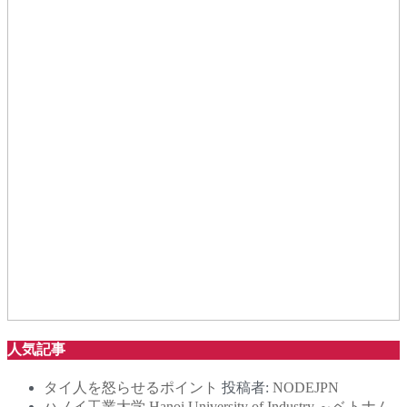
人気記事
タイ人を怒らせるポイント
投稿者:
NODEJPN
ハノイ工業大学 Hanoi University of Industry ～ベトナム