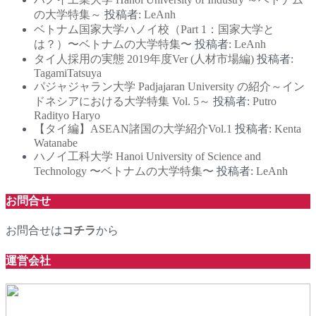
の大学特集～
投稿者:
LeAnh
ベトナム国家大学ハノイ校（Part 1：国家大学と
は？）〜ベトナムの大学特集〜
投稿者:
LeAnh
タイ人採用の実態 2019年度Ver (人材市場編)
投稿者:
TagamiTatsuya
パジャジャラン大学 Padjajaran University の紹介～イン
ドネシアにおける大学特集 Vol. 5～
投稿者:
Putro
Radityo Haryo
【タイ編】ASEAN諸国の大学紹介Vol.1
投稿者:
Kenta
Watanabe
ハノイ工科大学 Hanoi University of Science and
Technology 〜ベトナムの大学特集〜
投稿者:
LeAnh
お問合せ
お問合せは
コチラ
から
運営会社