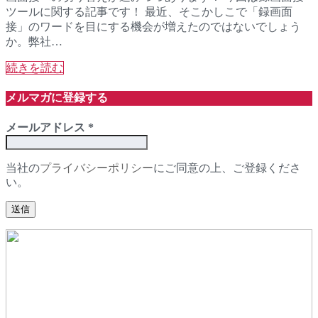
ツールに関する記事です！ 最近、そこかしこで「録画面
接」のワードを目にする機会が増えたのではないでしょう
か。弊社…
続きを読む
メルマガに登録する
メールアドレス
*
当社の
プライバシーポリシー
にご同意の上、ご登録くださ
い。