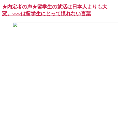
★内定者の声★留学生の就活は日本人よりも大
変。○○○は留学生にとって慣れない言葉