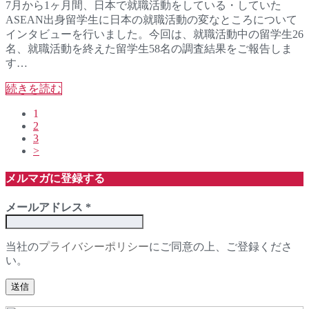
7月から1ヶ月間、日本で就職活動をしている・していた
ASEAN出身留学生に日本の就職活動の変なところについて
インタビューを行いました。今回は、就職活動中の留学生26
名、就職活動を終えた留学生58名の調査結果をご報告しま
す…
続きを読む
1
2
3
>
メルマガに登録する
メールアドレス
*
当社の
プライバシーポリシー
にご同意の上、ご登録くださ
い。