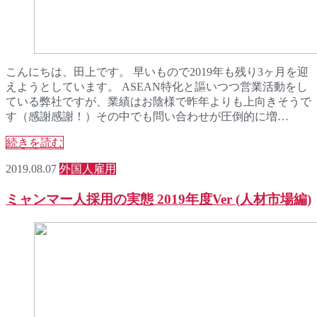
こんにちは、田上です。 早いもので2019年も残り3ヶ月を迎
えようとしています。 ASEAN特化と謳いつつ営業活動をし
ている弊社ですが、業績はお陰様で昨年よりも上向きそうで
す（感謝感謝！）その中でも問い合わせが圧倒的に増…
続きを読む
2019.08.07
外国人雇用
ミャンマー人採用の実態 2019年度Ver (人材市場編)