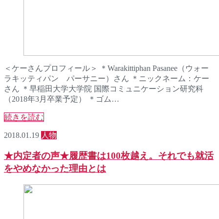
＜ケーさんプロフィール＞ ＊Warakittiphan Pasanee（ウォー
ラキッティパン パーサニー）さん ＊ニックネーム：ケー
さん ＊早稲田大学大学院 国際コミュニケーション研究科
（2018年3月卒業予定） ＊ゴム…
続きを読む
2018.01.19
人物
★内定者の声★履歴書は100枚越え。それでも就活
をやめなかった理由とは