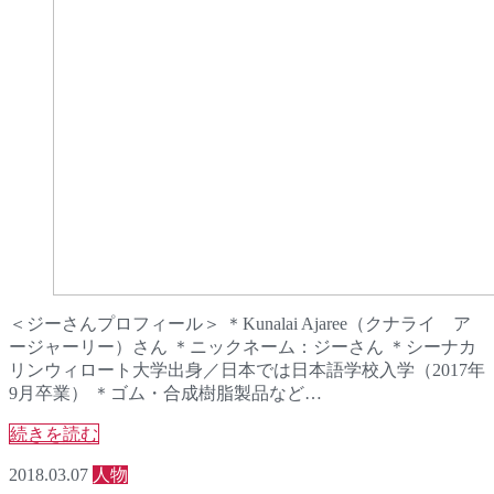
＜ジーさんプロフィール＞ ＊Kunalai Ajaree（クナライ ア
ージャーリー）さん ＊ニックネーム：ジーさん ＊シーナカ
リンウィロート大学出身／日本では日本語学校入学（2017年
9月卒業） ＊ゴム・合成樹脂製品など…
続きを読む
2018.03.07
人物