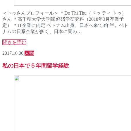
＜トゥさんプロフィール＞ ＊Do Thi Thu（ドゥ ティ トゥ）
さん ＊高千穂大学大学院 経済学研究科（2018年3月卒業予
定） ＊IT企業に内定 ベトナム出身、日本へ来て3年半。ベト
ナムの日系企業が多く、日本に関わ…
続きを読む
2017.10.06
人物
私の日本で５年間留学経験