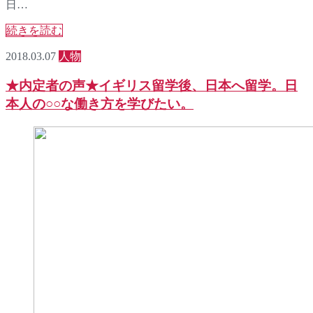
日…
続きを読む
2018.03.07
人物
★内定者の声★イギリス留学後、日本へ留学。日
本人の○○な働き方を学びたい。