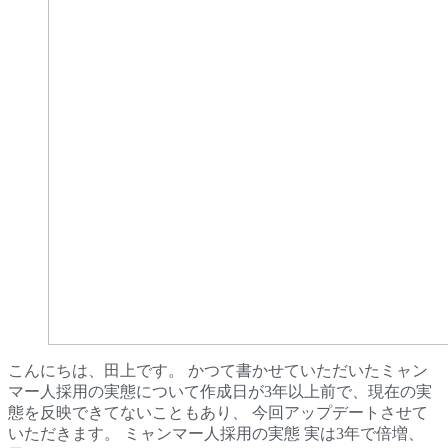
こんにちは、田上です。 かつて書かせていただいたミャン
マー人採用の実態について作成日が3年以上前で、現在の実
態を反映できてないこともあり、 今回アップデートさせて
いただきます。 ミャンマー人採用の実態 実は3年で倍増、