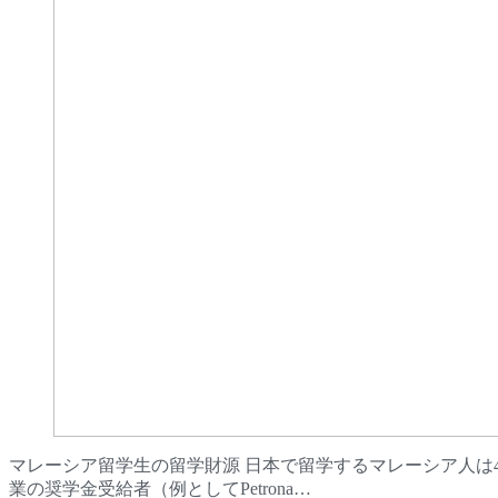
マレーシア留学生の留学財源 日本で留学するマレーシア人は4
業の奨学金受給者（例としてPetrona…