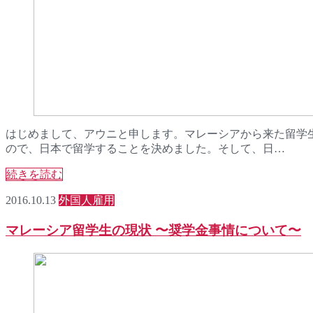
はじめまして、アウニと申します。マレーシアから来た留学生
ので、日本で留学することを決めました。そして、日…
続きを読む
2016.10.13
外国人雇用
マレーシア留学生の現状 〜奨学金事情について〜