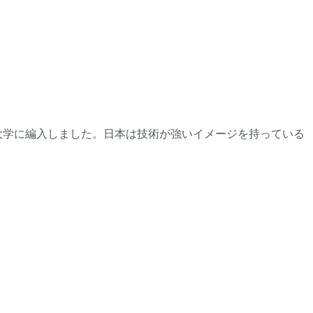
の大学に編入しました。日本は技術が強いイメージを持っている