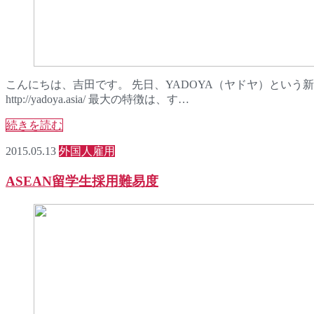
こんにちは、吉田です。 先日、YADOYA（ヤドヤ）という
http://yadoya.asia/ 最大の特徴は、す…
続きを読む
2015.05.13
外国人雇用
ASEAN留学生採用難易度