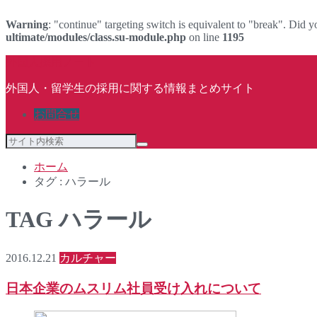
Warning
: "continue" targeting switch is equivalent to "break". Did 
ultimate/modules/class.su-module.php
on line
1195
外国人採用ノート
外国人・留学生の採用に関する情報まとめサイト
お問合せ
ホーム
タグ : ハラール
TAG
ハラール
2016.12.21
カルチャー
日本企業のムスリム社員受け入れについて