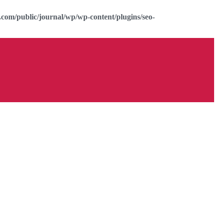
com/public/journal/wp/wp-content/plugins/seo-