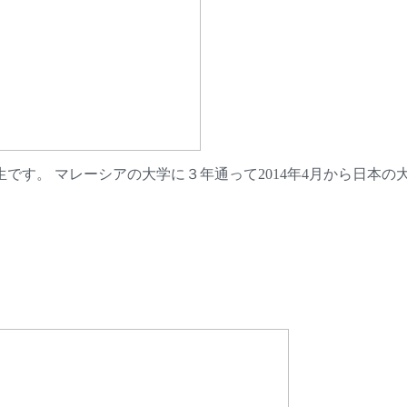
です。 マレーシアの大学に３年通って2014年4月から日本