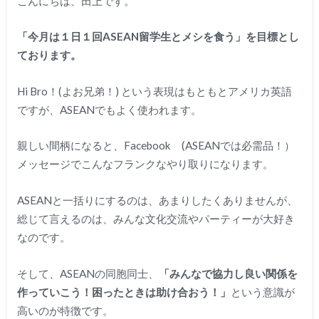
こんにちは、田上です。
「今月は１日１回ASEAN留学生とメシを食う」を目標とし
ております。
Hi Bro！(よお兄弟！) という表現はもともとアメリカ英語
ですが、ASEANでもよく使われます。
親しい間柄になると、Facebook (ASEANでは必需品！）
メッセージでこんなフランクなやり取りになります。
ASEANと一括りにするのは、あまりしたくありませんが、
総じて言えるのは、みんな文化交流やパーティーが大好き
なのです。
そして、ASEANの同胞同士、
「みんなで協力し良い関係を
作っていこう！困ったときは助け合おう！」
という意識が
高いのが特徴です。