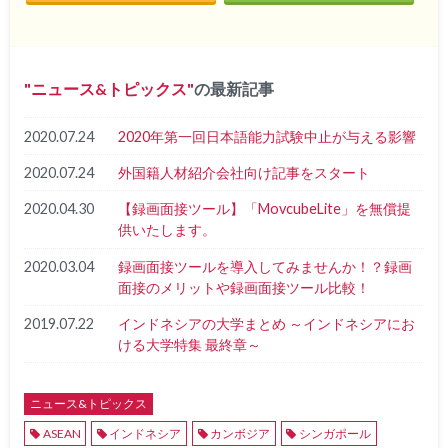
ニュース&トピックス
の最新記事
2020.07.24
2020年第一回日本語能力試験中止が与える影響
2020.07.24
外国籍人材紹介会社向け記事をスタート
2020.04.30
【録画面接ツール】「MovcubeLite」を無償提
供いたします。
2020.03.04
録画面接ツールを導入してみませんか！？録画
面接のメリットや録画面接ツール比較！
2019.07.22
インドネシアの大学まとめ ～インドネシアにお
ける大学特集 最終章～
ニュース&トピックス
ASEAN
インドネシア
カンボジア
シンガポール