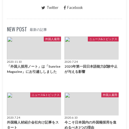
Twitter
Facebook
NEW POST
最新の記事
外国人雇用
ニュース&トピックス
2020.11.10
2020.7.24
「外国人採用ノート」は「Sunrise
2020年第一回日本語能力試験中止
Magazine」にお引越ししました
が与える影響
ニュース&トピックス
外国人雇用
2020.7.24
2020.6.10
外国籍人材紹介会社向け記事をス
今こそ日本国内の外国籍採用を進
タート
めるべき3つの理由