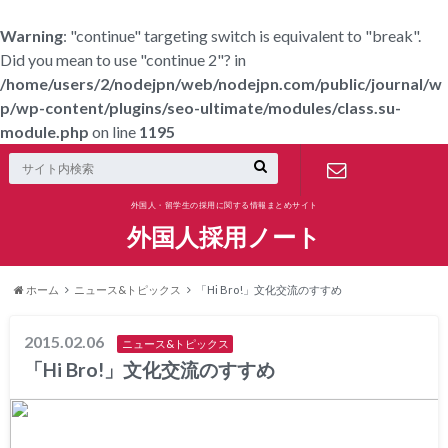
Warning
: "continue" targeting switch is equivalent to "break".
Did you mean to use "continue 2"? in
/home/users/2/nodejpn/web/nodejpn.com/public/journal/w
p/wp-content/plugins/seo-ultimate/modules/class.su-
module.php
on line
1195
外国人・留学生の採用に関する情報まとめサイト
お問合せ
外国人採用ノート
ホーム
ニュース&トピックス
「Hi Bro!」文化交流のすすめ
2015.02.06
ニュース&トピックス
「Hi Bro!」文化交流のすすめ