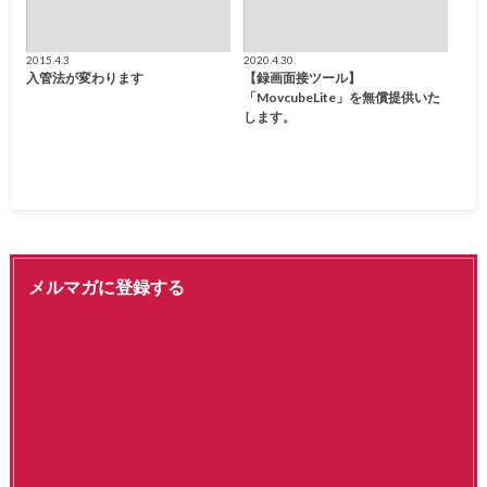
2015.4.3
2020.4.30
入管法が変わります
【録画面接ツール】
「MovcubeLite」を無償提供いた
します。
メルマガに登録する