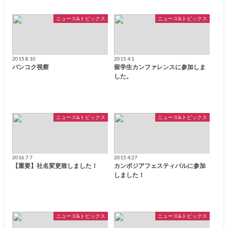
ニュース&トピックス
ニュース&トピックス
2015.8.10
2015.4.1
バンコク視察
留学生カンファレンスに参加しま
した。
ニュース&トピックス
ニュース&トピックス
2016.7.7
2015.4.27
【重要】社名変更致しました！
カンボジアフェスティバルに参加
しました！
ニュース&トピックス
ニュース&トピックス