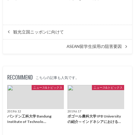
観光立国ニッポンに向けて
ASEAN留学生採用の阻害要因
RECOMMEND
こちらの記事も人気です。
ニュース&トピックス
ニュース&トピックス
2019.6.12
2019.6.17
バンドン工科大学 Bandung
ボゴール農科大学 IPB University
Institute of Technolo…
の紹介～インドネシアにおける…